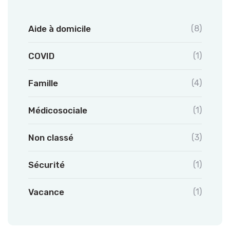
Aide à domicile
(8)
COVID
(1)
Famille
(4)
Médicosociale
(1)
Non classé
(3)
Sécurité
(1)
Vacance
(1)