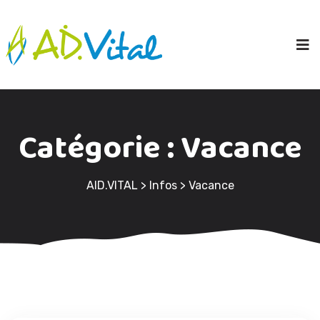
Catégorie :
Vacance
AID.VITAL
>
Infos
>
Vacance