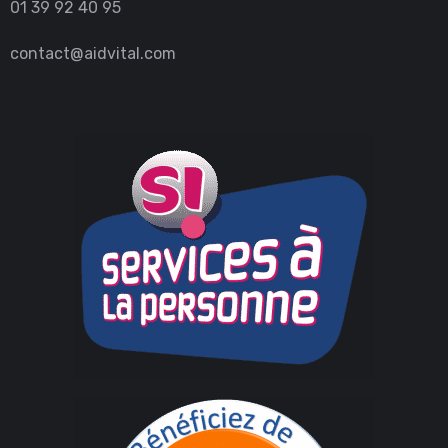
01 39 92 40 95
contact@aidvital.com