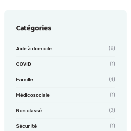
Catégories
Aide à domicile
(8)
COVID
(1)
Famille
(4)
Médicosociale
(1)
Non classé
(3)
Sécurité
(1)