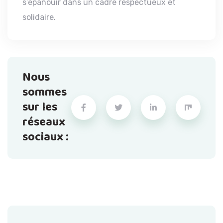
s’épanouir dans un cadre respectueux et
solidaire.
Nous
sommes
sur les
réseaux
sociaux :