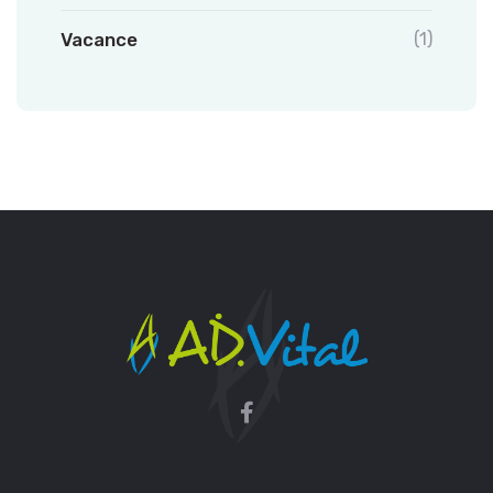
Vacance
(1)