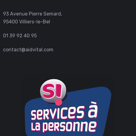
93 Avenue Pierre Semard,
95400 Villiers-le-Bel
01 39 92 40 95
contact@aidvital.com